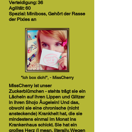
Verteidigung: 36
Agilität: 60
Spezial: Miniboss, Gehört der Rasse
der Pixies an
"Ich box dich!", - MissCherry
MissCherry ist unser
Zuckerblümchen - stehts trägt sie ein
Lächeln auf ihren Lippen und Glitzer
in ihren Shojo Äugelein! Und das,
obwohl sie eine chronische (nicht
ansteckende) Krankheit hat, die sie
mindestens einmal im Monat ins
Krankenhaus schickt. Sie hat ein
großes Herz (I mean, literally. Wegen