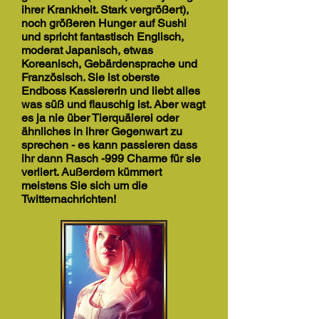
ihrer Krankheit. Stark vergrößert),
noch größeren Hunger auf Sushi
und spricht fantastisch Englisch,
moderat Japanisch, etwas
Koreanisch, Gebärdensprache und
Französisch. Sie ist oberste
Endboss Kassiererin und liebt alles
was süß und flauschig ist. Aber wagt
es ja nie über Tierquälerei oder
ähnliches in ihrer Gegenwart zu
sprechen - es kann passieren dass
ihr dann Rasch -999 Charme für sie
verliert. Außerdem kümmert
meistens Sie sich um die
Twitternachrichten!